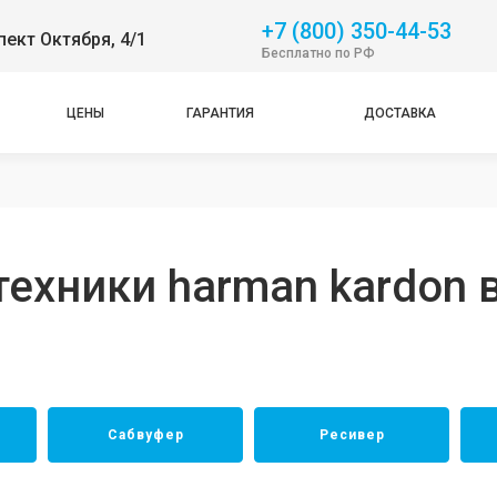
+7 (800) 350-44-53
пект Октября, 4/1
Бесплатно по РФ
ЦЕНЫ
ГАРАНТИЯ
ДОСТАВКА
ехники harman kardon 
Сабвуфер
Ресивер