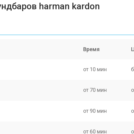
ндбаров harman kardon
Время
от 10 мин
б
от 70 мин
о
от 90 мин
о
от 60 мин
о