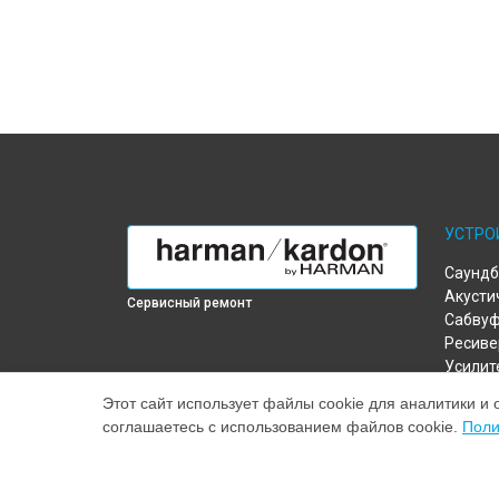
УСТРО
Саундб
Акусти
Сервисный ремонт
Сабву
Ресиве
Усилит
Портат
Этот сайт использует файлы cookie для аналитики и 
соглашаетесь с использованием файлов cookie.
Поли