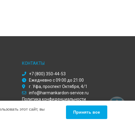
КОНТАКТЫ
+7 (800) 350-44-53
Ежедневно с 09:00 до 21:00
г. Уфа, проспект Октября, 4/1
info@harmankardon-service.ru
Политика конфиденциальности
ьзовать этот сайт, вы
Способы оплаты
Принять все