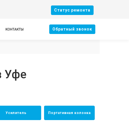
Cтатус ремонта
Oбратный звонок
КОНТАКТЫ
в Уфе
Усилитель
Портативная колонка