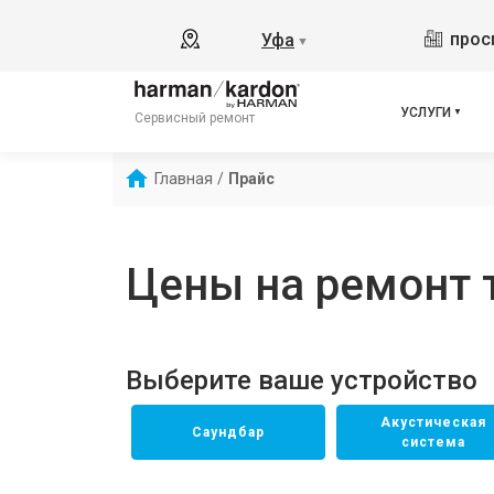
прос
Уфа
▼
УСЛУГИ
Сервисный ремонт
Главная
/
Прайс
Цены на ремонт т
Выберите ваше устройство
Акустическая
Саундбар
система